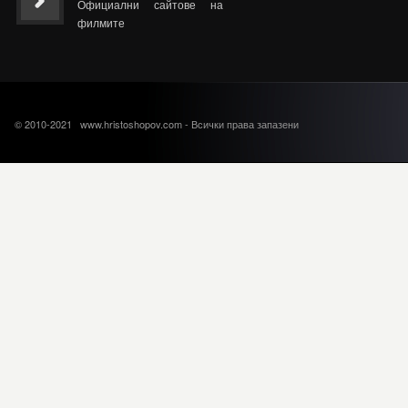
Официални сайтове на
филмите
© 2010-2021 www.hristoshopov.com - Всички права запазени