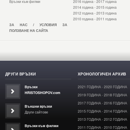
Връзки към филми
2016 година
-
2017 година
2014 година
-
2015 година
2012 година
-
2013 година
2010 година
-
2011 година
ЗА НАС / УСЛОВИЯ ЗА
ПОЛЗВАНЕ НА САЙТА
ДРУГИ ВРЪЗКИ
ХРОНОЛОГИЧЕН АРХИВ
Връзки
2021 ГОДИНА
-
2020 ГОДИНА
HRISTOSHOPOV.com
2019 ГОДИНА
-
2018 ГОДИНА
2017 ГОДИНА
-
2016 ГОДИНА
Външни връзки
2015 ГОДИНА
-
2014 ГОДИНА
Други сайтове
2013 ГОДИНА
-
2012 ГОДИНА
Връзки към филми
2011 ГОДИНА
-
2010 ГОДИНА