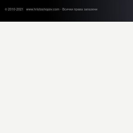
© 2010-2021 www.hristoshopov.com - Всички права запазени