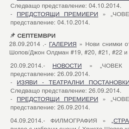
Следващо представление: 04.10.2014.
-
ПРЕДСТОЯЩИ ПРЕМИЕРИ
» „ЧОВЕ
представление: 04.10.2014.
СЕПТЕМВРИ
28.09.2014 .-
ГАЛЕРИЯ
» Нови снимки от
Шопов/Джон Олдман #19, #20, #21, #22 и 
20.09.2014.-
НОВОСТИ
» „ЧОВЕК О
представление: 26.09.2014.
-
ИЗЯВИ - ТЕАТРАЛНИ ПОСТАНОВК
Следващо представление: 26.09.2014.
-
ПРЕДСТОЯЩИ ПРЕМИЕРИ
» „ЧОВЕ
представление: 26.09.2014.
04.09.2014.- ФИЛМОГРАФИЯ »
„СТР
видео с избрани сцени („Христо Шопов к