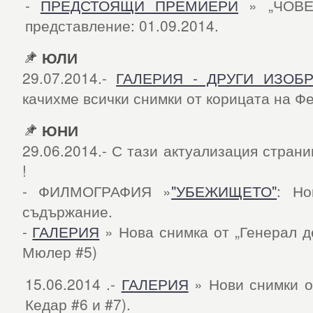
-
ПРЕДСТОЯЩИ ПРЕМИЕРИ
» „ЧОВЕ
представление: 01.09.2014.
ЮЛИ
29.07.2014.-
ГАЛЕРИЯ - ДРУГИ ИЗОБ
качихме всички снимки от корицата на Фе
ЮНИ
29.06.2014.- С тази актуализация стран
!
- ФИЛМОГРАФИЯ »
"УБЕЖИЩЕТО"
: Но
съдържание.
-
ГАЛЕРИЯ
» Нова снимка от „Генерал д
Мюлер #5)
15.06.2014 .-
ГАЛЕРИЯ
» Нови снимки о
Кедар #6 и #7).