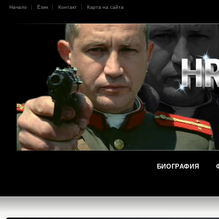
Начало
Eзик
Контакт
Карта на сайта
БИОГРАФИЯ